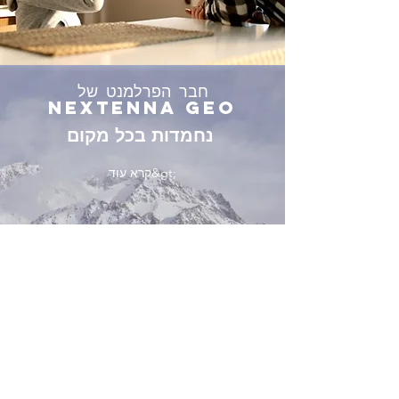
חבר הפרלמנט של
NEXTENNA GEO
נחמדות בכל מקום
קרא עוד&gt;
NEXTENNA S
לוח פלחי חלל
קרא עוד&gt;