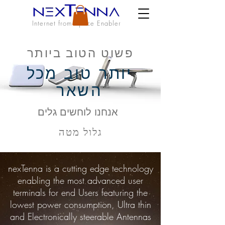
Internet from Space Enabler
פשוט הטוב ביותר
יותר טוב מכל
השאר
אנחנו לוחשים גלים
גלול מטה
nexTenna is a cutting edge technology
enabling the most advanced user
terminals for end Users featuring the
lowest power consumption, Ultra thin
and Electronically steerable Antennas